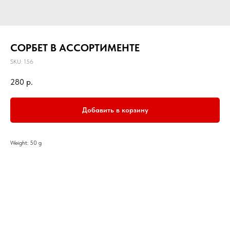
СОРБЕТ В АССОРТИМЕНТЕ
SKU:
156
280
р.
Добавить в корзину
Weight: 50 g