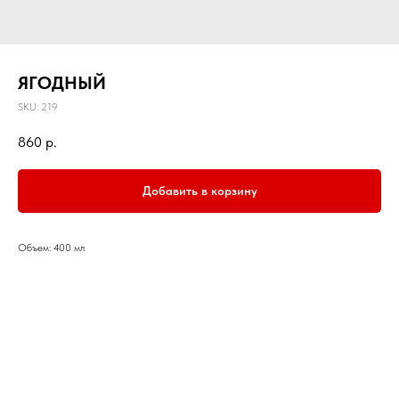
ЯГОДНЫЙ
SKU:
219
860
р.
Добавить в корзину
Объем: 400 мл