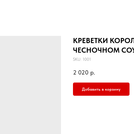
КРЕВЕТКИ КОРО
ЧЕСНОЧНОМ СО
SKU:
1001
2 020
р.
Добавить в корзину