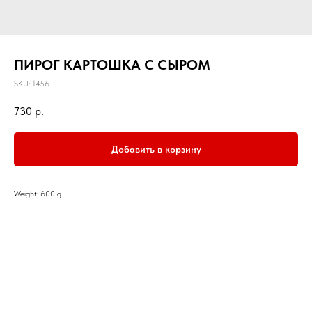
ПИРОГ КАРТОШКА С СЫРОМ
SKU:
1456
730
р.
Добавить в корзину
Weight: 600 g