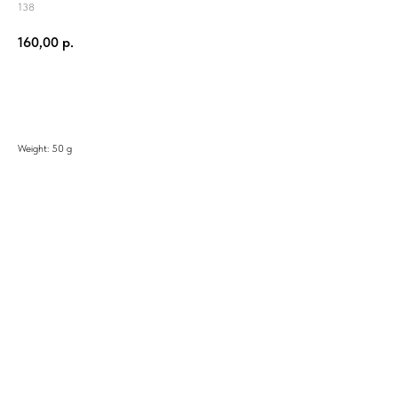
138
160,00
р.
Добавить в корзину
Weight: 50 g