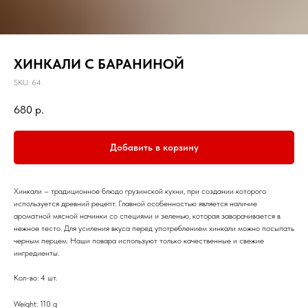
ХИНКАЛИ С БАРАНИНОЙ
SKU:
64
680
р.
Добавить в корзину
Хинкали – традиционное блюдо грузинской кухни, при создании которого
используется древний рецепт. Главной особенностью является наличие
ароматной мясной начинки со специями и зеленью, которая заворачивается в
нежное тесто. Для усиления вкуса перед употреблением хинкали можно посыпать
черным перцем. Наши повара используют только качественные и свежие
ингредиенты.
Кол-во: 4 шт.
Weight: 110 g